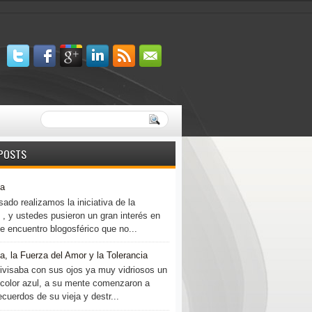
POSTS
ia
ado realizamos la iniciativa de la
 , y ustedes pusieron un gran interés en
e encuentro blogosférico que no...
a, la Fuerza del Amor y la Tolerancia
 divisaba con sus ojos ya muy vidriosos un
 color azul, a su mente comenzaron a
recuerdos de su vieja y destr...