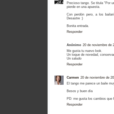
Precioso tango. Se titula "Por 
pierde en una apuesta.
Con perdón pero, a los bailari
Desastre :)
Bonita entrada.
Responder
Anónimo
20 de noviembre de 2
Me gusta tu nuevo look.
Un toque de novedad, conservand
Un saludo
Responder
Carmen
20 de noviembre de 20
El tango me parece un baile muy 
Besos y buen día
PD: me gusta los cambios que 
Responder