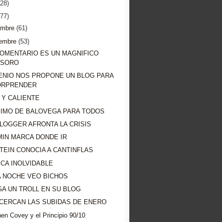
728)
977)
embre
(61)
embre
(53)
COMENTARIO ES UN MAGNIFICO
ESORO
ENIO NOS PROPONE UN BLOG PARA
ORPRENDER
 Y CALIENTE
MIMO DE BALOVEGA PARA TODOS
LOGGER AFRONTA LA CRISIS
MIN MARCA DONDE IR
TEIN CONOCIA A CANTINFLAS
CA INOLVIDABLE
A NOCHE VEO BICHOS
A UN TROLL EN SU BLOG
ACERCAN LAS SUBIDAS DE ENERO
en Covey y el Principio 90/10