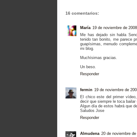
16 comentarios:
María
19 de noviembre de 2008
Me has dejado sin habla Senov
tenido tan bonito, me parece p
guapísimas, menudo complemen
mi blog.
Muchísimas gracias.
Un beso.
Responder
fermin
19 de noviembre de 200
El chico este del primer vídeo
decir que siempre le toca bailar
Algun día de estos habrá que de
Saludos Jose
Responder
Almudena
20 de noviembre de 