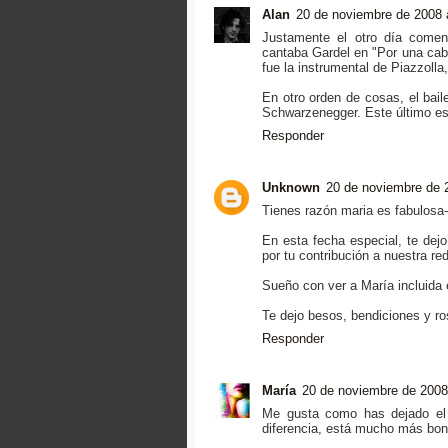
Alan
20 de noviembre de 2008 
Justamente el otro día comen
cantaba Gardel en "Por una cab
fue la instrumental de Piazzolla
En otro orden de cosas, el bai
Schwarzenegger. Este último es
Responder
Unknown
20 de noviembre de 
Tienes razón maria es fabulosa-
En esta fecha especial, te dejo
por tu contribución a nuestra red
Sueño con ver a María incluida e
Te dejo besos, bendiciones y r
Responder
María
20 de noviembre de 2008
Me gusta como has dejado el
diferencia, está mucho más boni