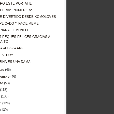
RO ESTE PORTATIL
GUERIAS NUMERICAS
E DIVERTIDO DESDE KOMOLOVES
PLICADO Y FACIL MEME
INARA EL MUNDO
S PEQUES FELICES GRACIAS A
AITO
s el Fin de Abril
E STORY
EINA ES UNA DAMA
bre
(45)
iembre
(46)
to
(53)
(118)
(105)
o
(124)
(139)