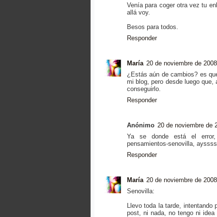
Venía para coger otra vez tu enl
allá voy.
Besos para todos.
Responder
María
20 de noviembre de 2008
¿Estás aún de cambios? es que 
mi blog, pero desde luego que, 
conseguirlo.
Responder
Anónimo
20 de noviembre de 2
Ya se donde está el error,
pensamientos-senovilla, aysssss
Responder
María
20 de noviembre de 2008
Senovilla:
Llevo toda la tarde, intentando 
post, ni nada, no tengo ni ide