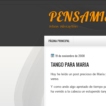
automaty do gier
PENSAMI
Historias indescriptibles
PÁGINA PRINCIPAL
19 de noviembre de 2008
TANGO PARA MARIA
Hoy he leído un post precioso de María 
verso
.
Y como ando algo apretado de tiempo pa
ha venido a la cabeza un estupendo tan