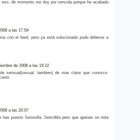
por eso, de momento me doy por vencida porque he acabado
008 a las 17:59
ma con el feed, pero ya está solucionado pudo deberse a
iembre de 2008 a las 19:22
baile sensual(sexual, tambien) de mas clase que conozco.
cierto
008 a las 20:07
e has puesto Senovilla. Sencillita pero que apenas se nota