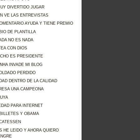
MUY DIVERTIDO JUGAR
N VE LAS ENTREVISTAS
OMENTARIO AYUDA Y TIENE PREMIO
IO DE PLANTILLA
ADA NO ES NADA
TEA CON DIOS
OCHO ES PRESIDENTE
NHA INVADE MI BLOG
SOLDADO PERDIDO
DAD DENTRO DE LA CALIDAD
RESA UNA CAMPEONA
LUYA
EDAD PARA INTERNET
BILLETES Y OBAMA
ICATESSEN
S HE LEIDO Y AHORA QUIERO
ANGRE