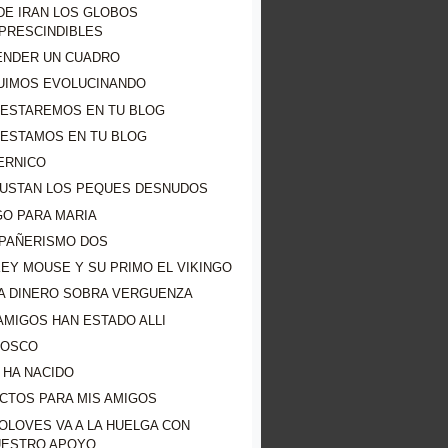
DE IRAN LOS GLOBOS
PRESCINDIBLES
ENDER UN CUADRO
UIMOS EVOLUCINANDO
 ESTAREMOS EN TU BLOG
 ESTAMOS EN TU BLOG
ERNICO
GUSTAN LOS PEQUES DESNUDOS
GO PARA MARIA
PAÑERISMO DOS
EY MOUSE Y SU PRIMO EL VIKINGO
TA DINERO SOBRA VERGUENZA
AMIGOS HAN ESTADO ALLI
IOSCO
 HA NACIDO
CTOS PARA MIS AMIGOS
OLOVES VA A LA HUELGA CON
UESTRO APOYO